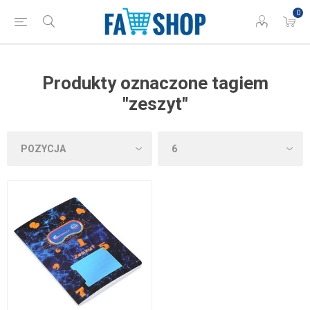
0
Produkty oznaczone tagiem
"zeszyt"