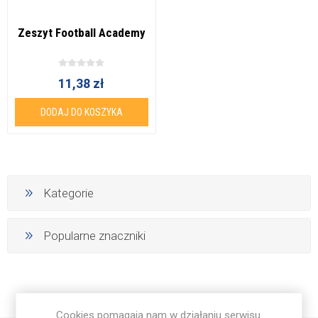
Zeszyt Football Academy
11,38 zł
DODAJ DO KOSZYKA
Kategorie
Popularne znaczniki
Cookies pomagają nam w działaniu serwisu.