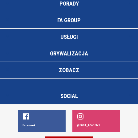
PORADY
FA GROUP
USŁUGI
GRYWALIZACJA
ZOBACZ
SOCIAL
Facebook
@FOOT_ACADEMY