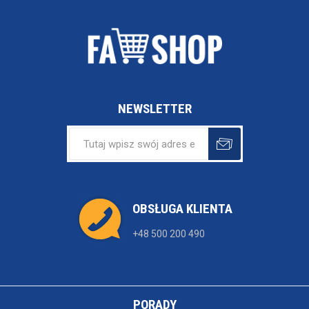
NEWSLETTER
OBSŁUGA KLIENTA
+48 500 200 490
PORADY