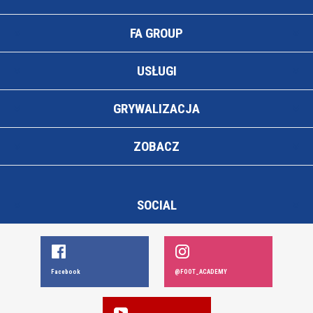
FA GROUP
USŁUGI
GRYWALIZACJA
ZOBACZ
SOCIAL
Facebook
@FOOT_ACADEMY