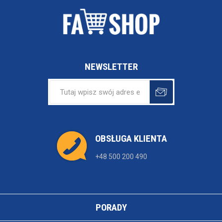
NEWSLETTER
OBSŁUGA KLIENTA
+48 500 200 490
PORADY