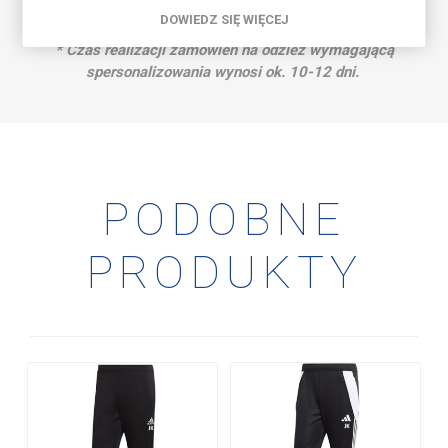
Rozmiar: S, M, L, XL.
DOWIEDZ SIĘ WIĘCEJ
* Czas realizacji zamówień na odzież wymagającą
spersonalizowania wynosi ok. 10-12 dni.
PODOBNE
PRODUKTY