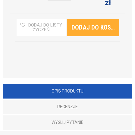
zł
DODAJ DO LISTY
ŻYCZEŃ
OPIS PRODUKTU
RECENZJE
WYŚLIJ PYTANIE