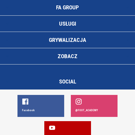
FA GROUP
USŁUGI
GRYWALIZACJA
ZOBACZ
SOCIAL
Facebook
@FOOT_ACADEMY