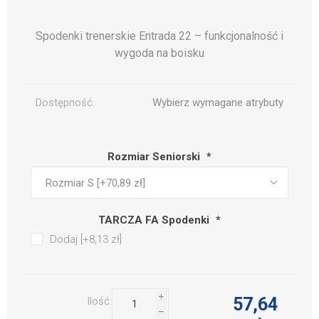
Spodenki trenerskie Entrada 22 – funkcjonalność i
wygoda na boisku
Dostępność:
Wybierz wymagane atrybuty
Rozmiar Seniorski
*
TARCZA FA Spodenki
*
Dodaj [+8,13 zł]
i
57,64
Ilość:
h