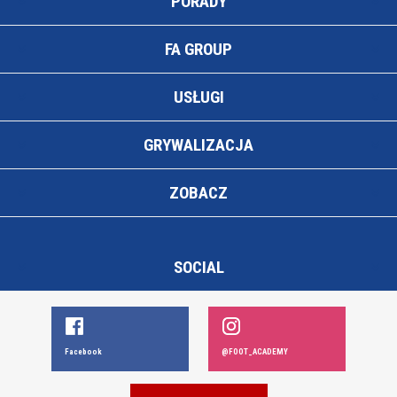
PORADY
FA GROUP
USŁUGI
GRYWALIZACJA
ZOBACZ
SOCIAL
Facebook
@FOOT_ACADEMY