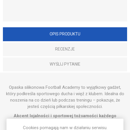
OPIS PRODUKTU
RECENZJE
WYŚLIJ PYTANIE
Opaska silikonowa Football Academy to wyjątkowy gadżet,
który podkreśla sportowego ducha i więź z klubem. Idealna do
noszenia na co dzień lub podczas treningu – pokazuje, że
jesteś częścią piłkarskiej społeczności.
Akcent lojalności i sportowej tożsamości każdego
zawodnika.
Cookies pomagają nam w działaniu serwisu.