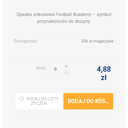
Opaska silikonowa Football Academy – symbol
przynależności do drużyny.
Dostępność:
336 w magazynie
i
4,88
Ilość:
h
zł
DODAJ DO LISTY
ŻYCZEŃ