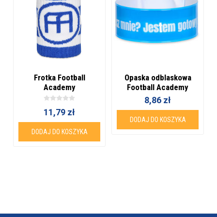
Frotka Football
Opaska odblaskowa
Academy
Football Academy
8,86 zł
11,79 zł
DODAJ DO KOSZYKA
DODAJ DO KOSZYKA