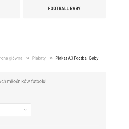
FOOTBALL BABY
rona główna
Plakaty
Plakat A3 Football Baby
ych miłośników futbolu!