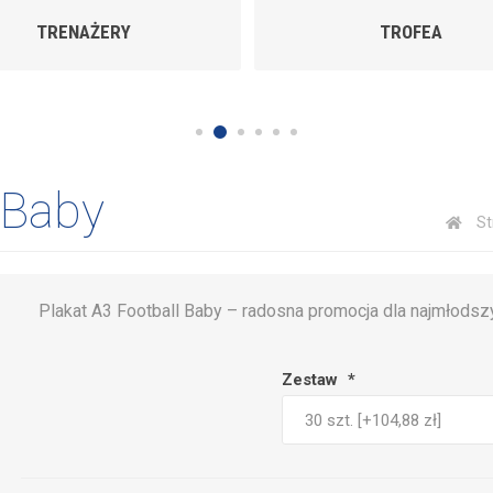
TRENAŻERY
TROFEA
 Baby
St
Plakat A3 Football Baby – radosna promocja dla najmłodsz
Zestaw
*