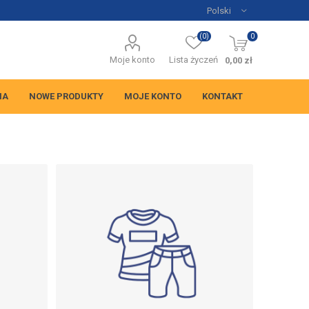
(0)
0
Moje konto
Lista życzeń
0,00 zł
NA
NOWE PRODUKTY
MOJE KONTO
KONTAKT