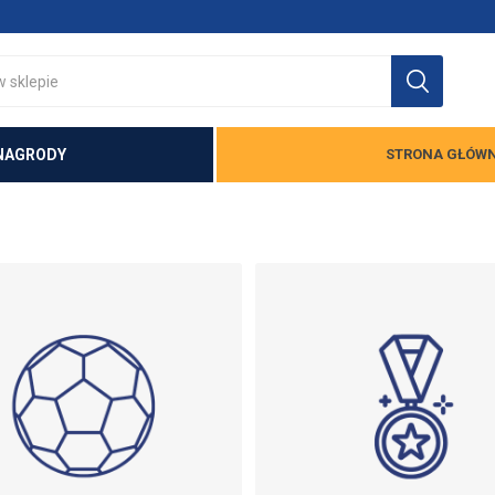
NAGRODY
STRONA GŁÓW