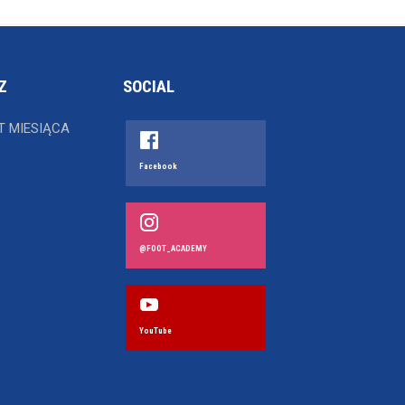
Z
SOCIAL
T MIESIĄCA
Facebook
@FOOT_ACADEMY
YouTube