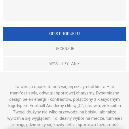
OPIS PRODUKTU
RECENZJE
WYŚLIJ PYTANIE
Ta wersja opaski to coś więcej niż symbol lidera – to
manifest stylu, odwagi i sportowej charyzmy. Dynamiczny
design pełen energii i kontrastów, połączony z klasycznym
logotypem Football Academy i literą „C”, sprawia, że kapitan
Twojej drużyny nie tylko przewodzi na boisku, ale także
wyróżnia się wyglądem. To idealny wybór na mecze, turnieje i
treningi, gdzie liczy się każdy detal i sportowa tożsamość