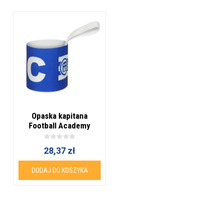
Opaska kapitana
Football Academy
Classic
28,37 zł
DODAJ DO KOSZYKA