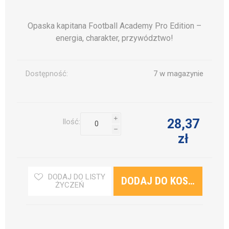
Opaska kapitana Football Academy Pro Edition –
energia, charakter, przywództwo!
Dostępność:
7 w magazynie
i
28,37
Ilość:
h
zł
DODAJ DO LISTY
ŻYCZEŃ