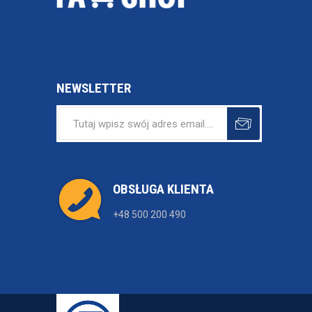
NEWSLETTER
OBSŁUGA KLIENTA
+48 500 200 490