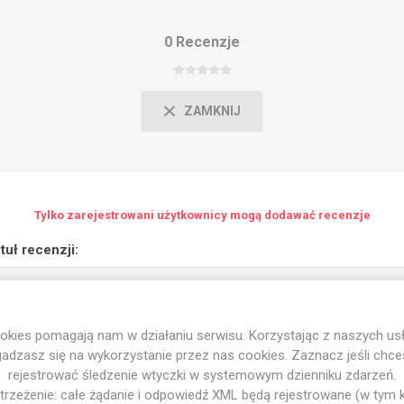
0 Recenzje
ZAMKNIJ
Tylko zarejestrowani użytkownicy mogą dodawać recenzje
tuł recenzji:
okies pomagają nam w działaniu serwisu. Korzystając z naszych usł
eść recenzji:
adzasz się na wykorzystanie przez nas cookies. Zaznacz jeśli chc
rejestrować śledzenie wtyczki w systemowym dzienniku zdarzeń.
trzeżenie: całe żądanie i odpowiedź XML będą rejestrowane (w tym 