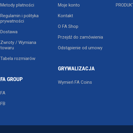
Metody płatności
Moje konto
PRODUK
Regulamin i polityka
Kontakt
prywatności
O FA Shop
Dostawa
Przejdź do zamówienia
Zwroty / Wymiana
towaru
Odstąpienie od umowy
Tabela rozmiarów
GRYWALIZACJA
FA GROUP
Wymień FA Coins
FA
FB