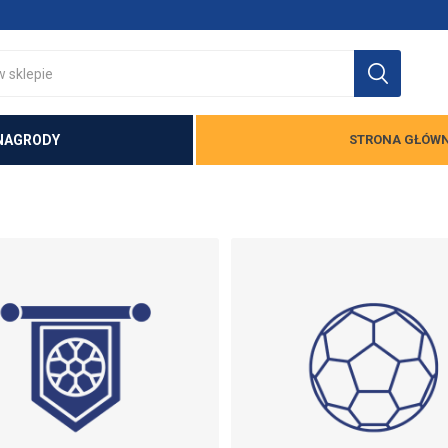
NAGRODY
STRONA GŁÓW