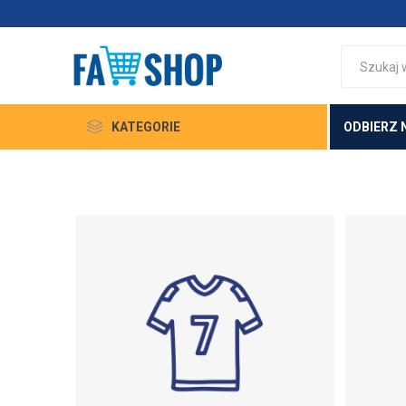
KATEGORIE
ODBIERZ 