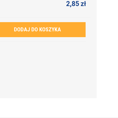
2,85 zł