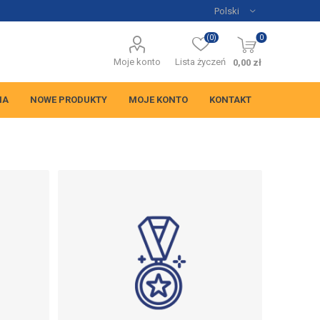
(0)
0
Moje konto
Lista życzeń
0,00 zł
NA
NOWE PRODUKTY
MOJE KONTO
KONTAKT