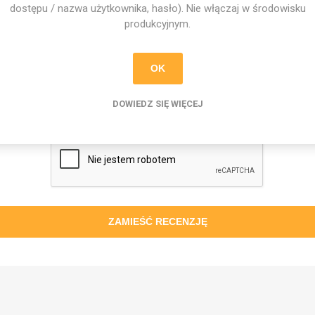
dostępu / nazwa użytkownika, hasło). Nie włączaj w środowisku
produkcyjnym.
OK
Ocena:
DOWIEDZ SIĘ WIĘCEJ
ZAMIEŚĆ RECENZJĘ