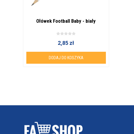
Ołówek Football Baby - biały
2,85 zł
DODAJ DO KOSZYKA