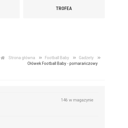
FOOTBALL BABY
Strona główna
Football Baby
Gadżety
Ołówek Football Baby - pomarańczowy
146 w magazynie