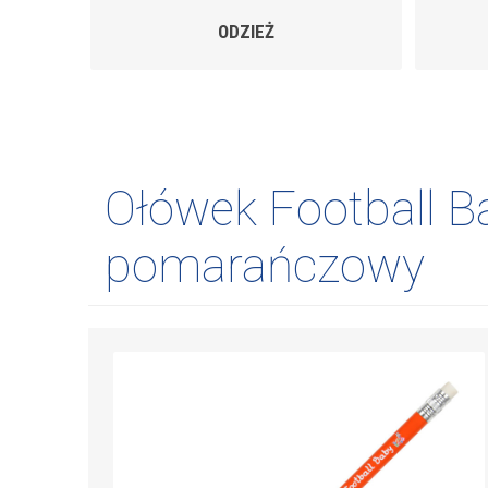
GADŻETY
Ołówek Football B
pomarańczowy