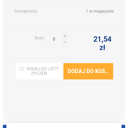
Dostępność:
1 w magazynie
i
21,54
Ilość:
h
zł
DODAJ DO LISTY
ŻYCZEŃ