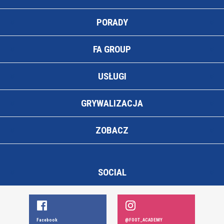
PORADY
FA GROUP
USŁUGI
GRYWALIZACJA
ZOBACZ
SOCIAL
Facebook
@FOOT_ACADEMY