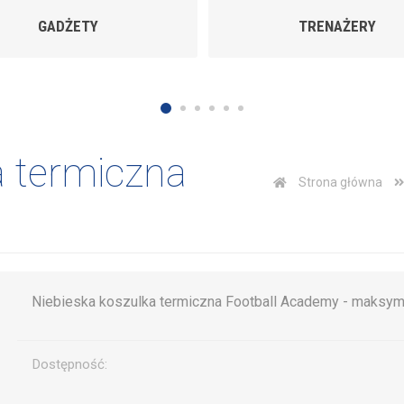
TRENAŻERY
TR
a termiczna
Strona główna
Niebieska koszulka termiczna Football Academy - maksyma
Dostępność: