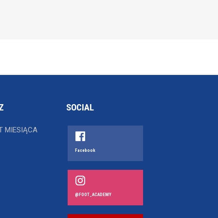
Z
SOCIAL
T MIESIĄCA
Facebook
@FOOT_ACADEMY