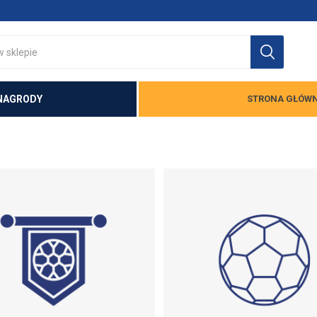
NAGRODY
STRONA GŁÓW