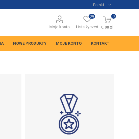
(0)
0
Moje konto
Lista życzeń
0,00 zł
NA
NOWE PRODUKTY
MOJE KONTO
KONTAKT