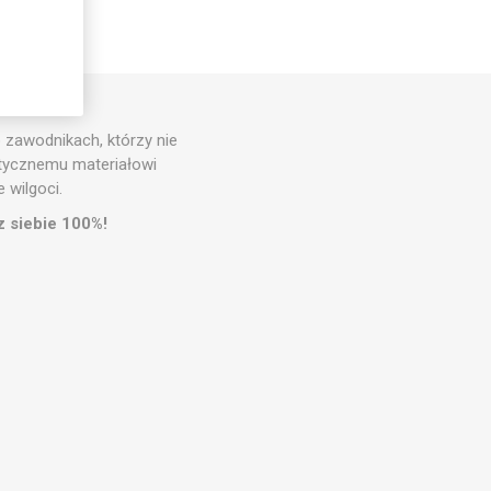
 zawodnikach, którzy nie
stycznemu materiałowi
 wilgoci.
z siebie 100%!