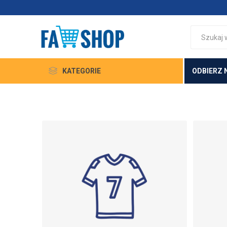
KATEGORIE
ODBIERZ 