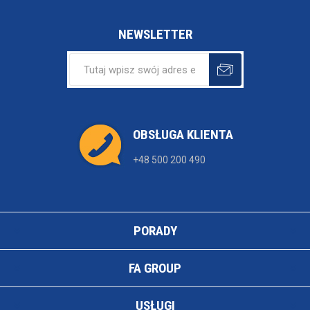
NEWSLETTER
OBSŁUGA KLIENTA
+48 500 200 490
PORADY
FA GROUP
USŁUGI