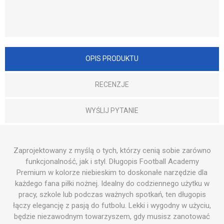
OPIS PRODUKTU
RECENZJE
WYŚLIJ PYTANIE
Zaprojektowany z myślą o tych, którzy cenią sobie zarówno
funkcjonalność, jak i styl. Długopis Football Academy
Premium w kolorze niebieskim to doskonałe narzędzie dla
każdego fana piłki nożnej. Idealny do codziennego użytku w
pracy, szkole lub podczas ważnych spotkań, ten długopis
łączy elegancję z pasją do futbolu. Lekki i wygodny w użyciu,
będzie niezawodnym towarzyszem, gdy musisz zanotować