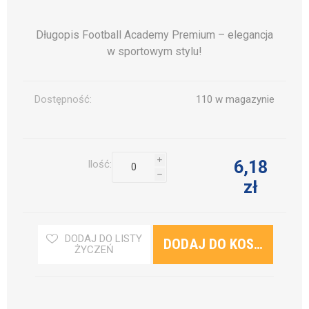
Długopis Football Academy Premium – elegancja
w sportowym stylu!
Dostępność:
110 w magazynie
i
6,18
Ilość:
h
zł
DODAJ DO LISTY
ŻYCZEŃ