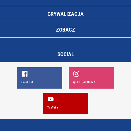
GRYWALIZACJA
ZOBACZ
SOCIAL
Facebook
@FOOT_ACADEMY
YouTube