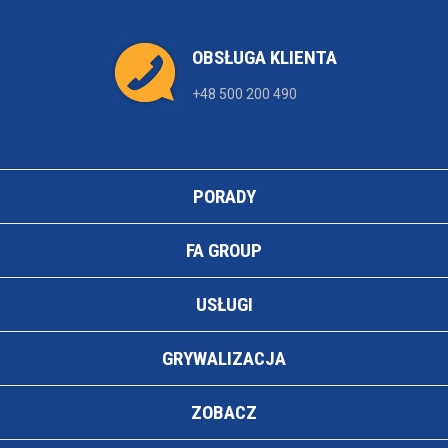
OBSŁUGA KLIENTA
+48 500 200 490
PORADY
FA GROUP
USŁUGI
GRYWALIZACJA
ZOBACZ